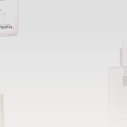
 mumis.