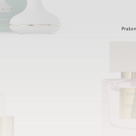
Prašom