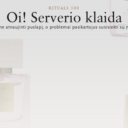
RITUALS 500
Oi! Serverio klaida
e atnaujinti puslapį, o problemai pasikartojus susisiekti su