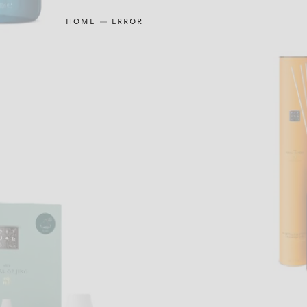
HOME
ERROR