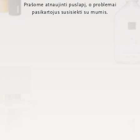
Prašome atnaujinti puslapį, o problemai
pasikartojus susisiekti su mumis.