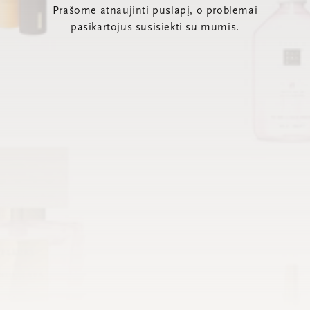
Prašome atnaujinti puslapį, o problemai
pasikartojus susisiekti su mumis.