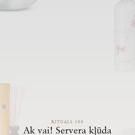
RITUALS 500
Ak vai! Servera kļūda