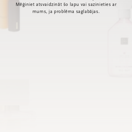
Mēģiniet atsvaidzināt šo lapu vai sazinieties ar
mums, ja problēma saglabājas.