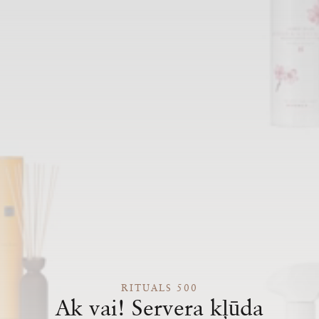
RITUALS 500
Ak vai! Servera kļūda