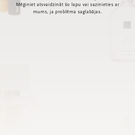
Mēģiniet atsvaidzināt šo lapu vai sazinieties ar
mums, ja problēma saglabājas.