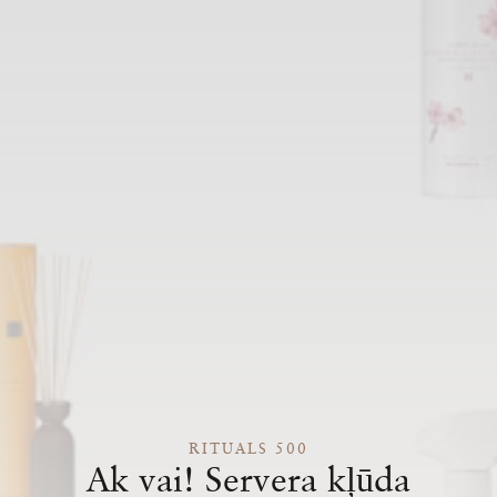
RITUALS 500
Ak vai! Servera kļūda