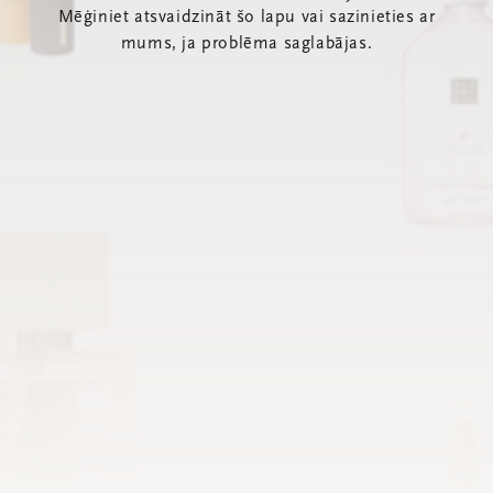
Mēģiniet atsvaidzināt šo lapu vai sazinieties ar
mums, ja problēma saglabājas.