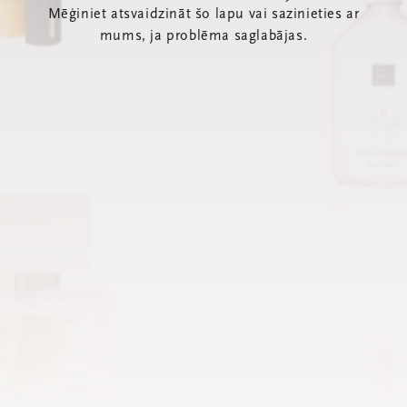
Mēģiniet atsvaidzināt šo lapu vai sazinieties ar
mums, ja problēma saglabājas.