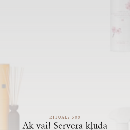
RITUALS 500
Ak vai! Servera kļūda