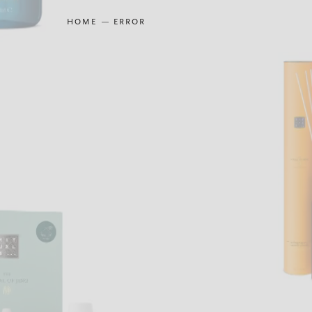
HOME
ERROR