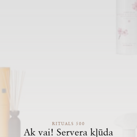
RITUALS 500
Ak vai! Servera kļūda