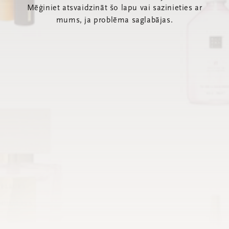
Mēģiniet atsvaidzināt šo lapu vai sazinieties ar
mums, ja problēma saglabājas.