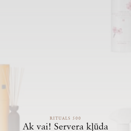
RITUALS 500
Ak vai! Servera kļūda