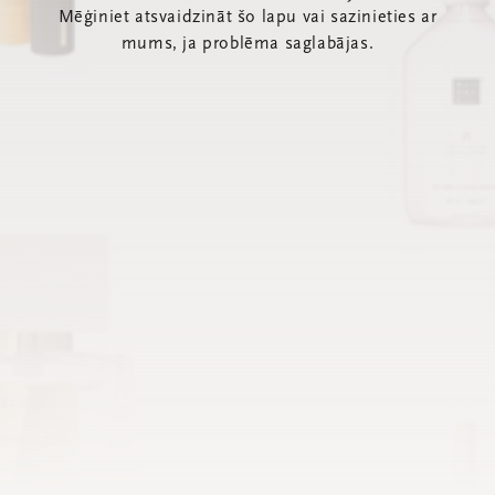
Mēģiniet atsvaidzināt šo lapu vai sazinieties ar
mums, ja problēma saglabājas.