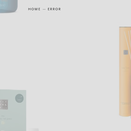
HOME
ERROR