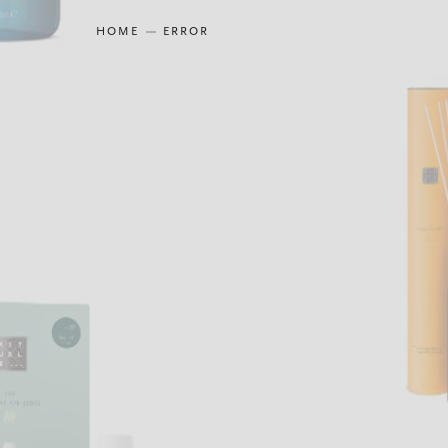
HOME
ERROR