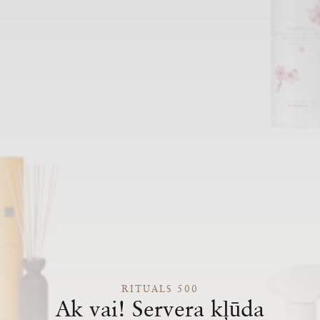
RITUALS 500
Ak vai! Servera kļūda