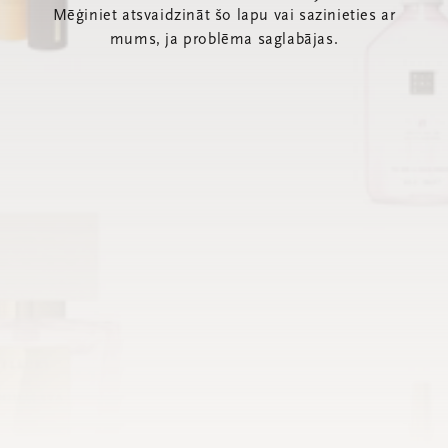
Mēģiniet atsvaidzināt šo lapu vai sazinieties ar
mums, ja problēma saglabājas.