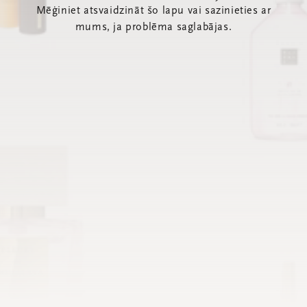
Mēģiniet atsvaidzināt šo lapu vai sazinieties ar
mums, ja problēma saglabājas.