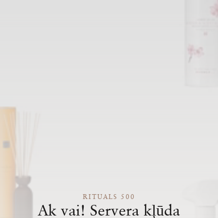
RITUALS 500
Ak vai! Servera kļūda