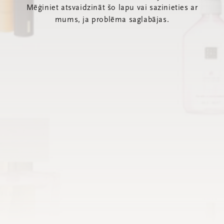
Mēģiniet atsvaidzināt šo lapu vai sazinieties ar
mums, ja problēma saglabājas.