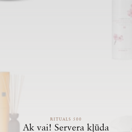
RITUALS 500
Ak vai! Servera kļūda