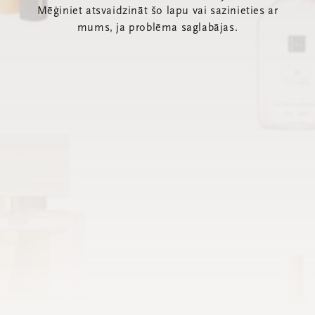
Mēģiniet atsvaidzināt šo lapu vai sazinieties ar
mums, ja problēma saglabājas.