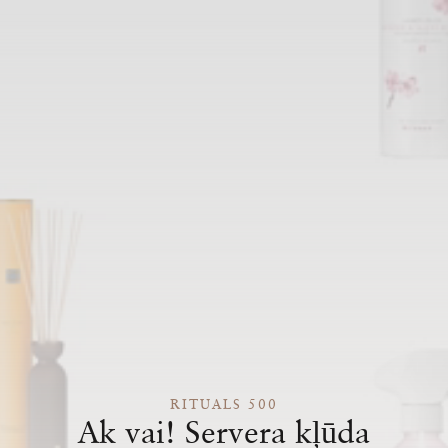
RITUALS 500
Ak vai! Servera kļūda