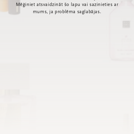
Mēģiniet atsvaidzināt šo lapu vai sazinieties ar
mums, ja problēma saglabājas.