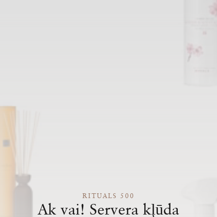
RITUALS 500
Ak vai! Servera kļūda