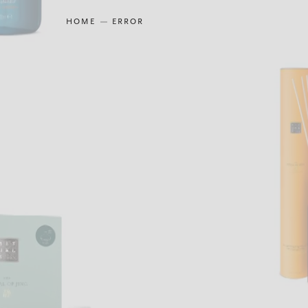
HOME
ERROR