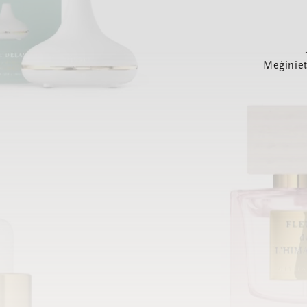
Mēģiniet