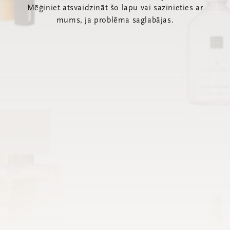
Mēģiniet atsvaidzināt šo lapu vai sazinieties ar
mums, ja problēma saglabājas.