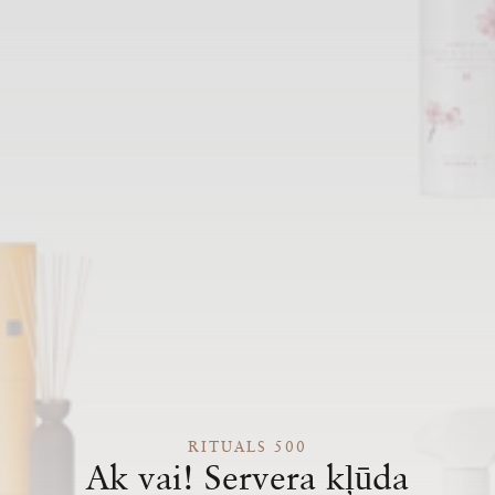
RITUALS 500
Ak vai! Servera kļūda