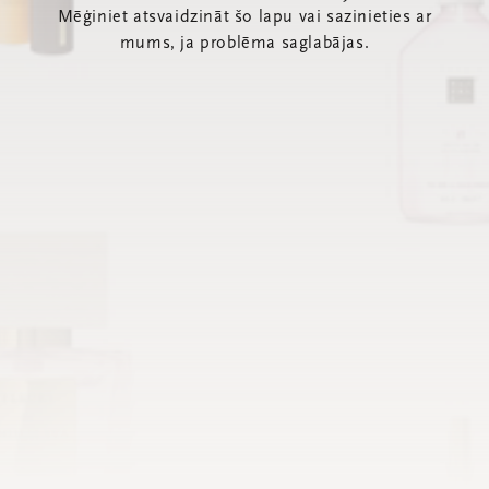
Mēģiniet atsvaidzināt šo lapu vai sazinieties ar
mums, ja problēma saglabājas.