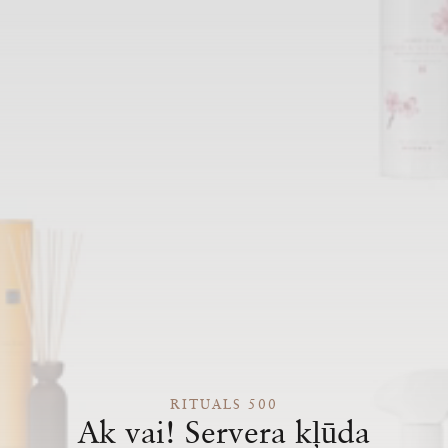
RITUALS 500
Ak vai! Servera kļūda