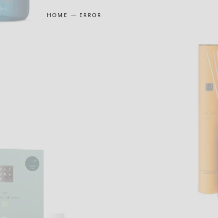
HOME
ERROR