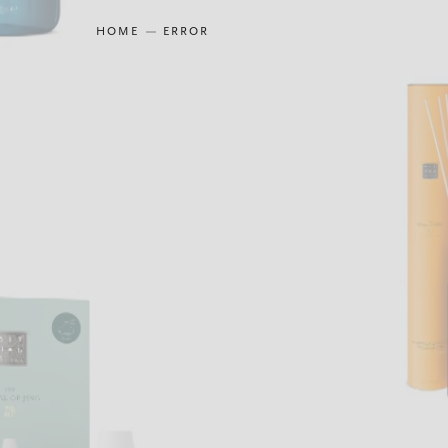
HOME
ERROR