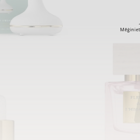
Mēģiniet