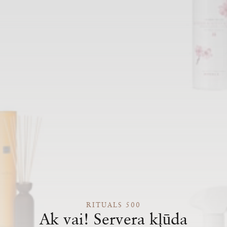
RITUALS 500
Ak vai! Servera kļūda