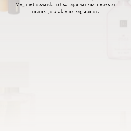
Mēģiniet atsvaidzināt šo lapu vai sazinieties ar
mums, ja problēma saglabājas.