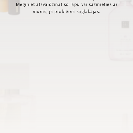
Mēģiniet atsvaidzināt šo lapu vai sazinieties ar
mums, ja problēma saglabājas.