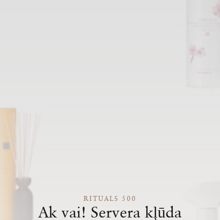
RITUALS 500
Ak vai! Servera kļūda