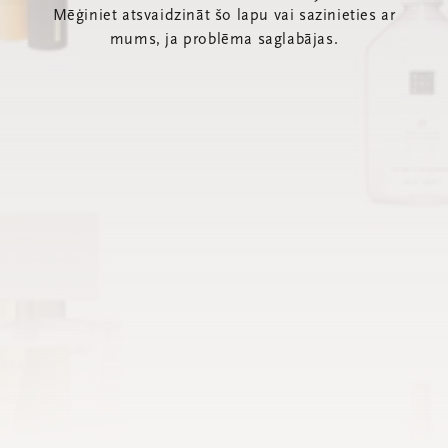
Mēģiniet atsvaidzināt šo lapu vai sazinieties ar
mums, ja problēma saglabājas.