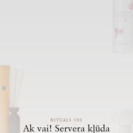
RITUALS 500
Ak vai! Servera kļūda