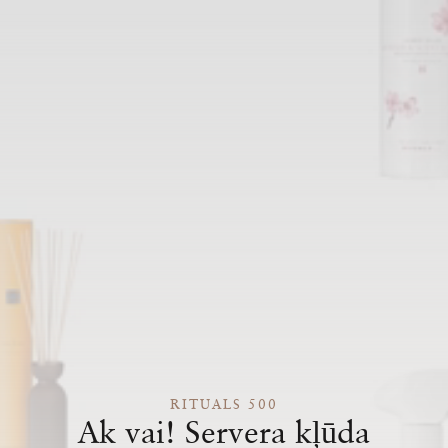
RITUALS 500
Ak vai! Servera kļūda