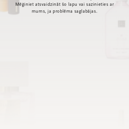
Mēģiniet atsvaidzināt šo lapu vai sazinieties ar
mums, ja problēma saglabājas.