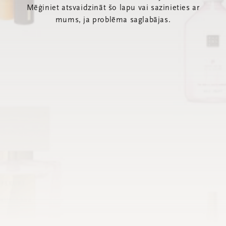
Mēģiniet atsvaidzināt šo lapu vai sazinieties ar
mums, ja problēma saglabājas.