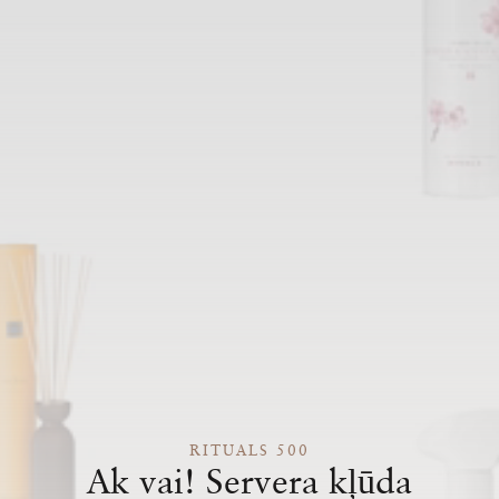
RITUALS 500
Ak vai! Servera kļūda