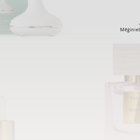
Mēģiniet