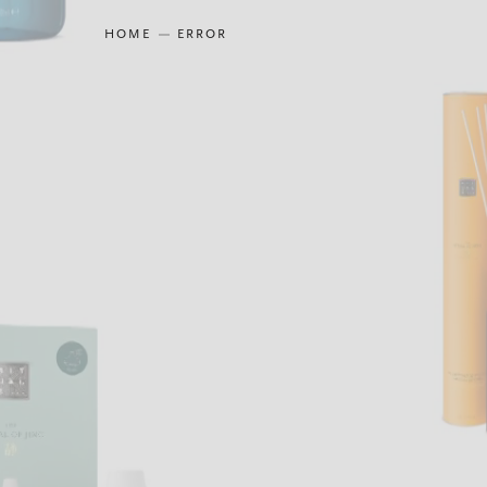
HOME
ERROR