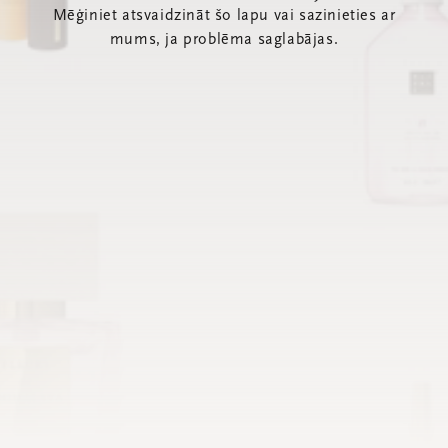
Mēģiniet atsvaidzināt šo lapu vai sazinieties ar
mums, ja problēma saglabājas.