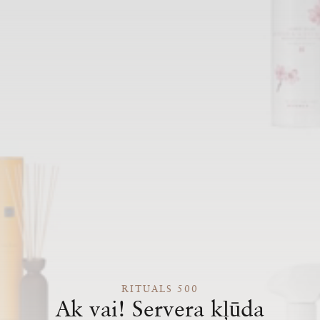
RITUALS 500
Ak vai! Servera kļūda