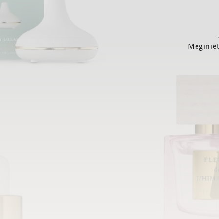
Mēģiniet