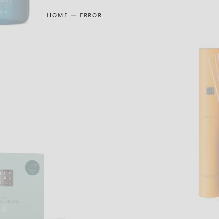
HOME
ERROR