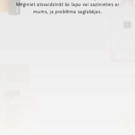
Mēģiniet atsvaidzināt šo lapu vai sazinieties ar
mums, ja problēma saglabājas.