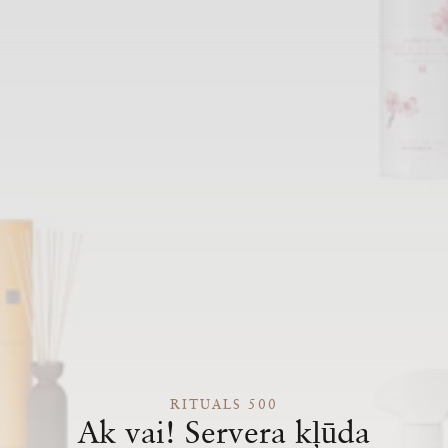
RITUALS 500
Ak vai! Servera kļūda