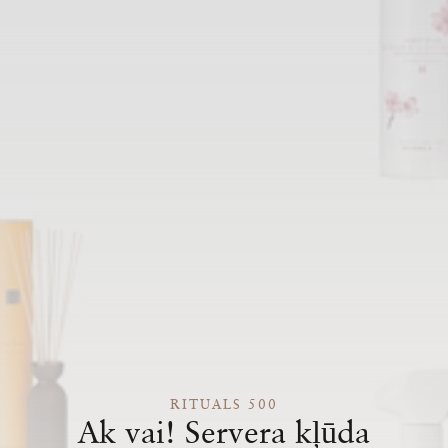
RITUALS 500
Ak vai! Servera kļūda