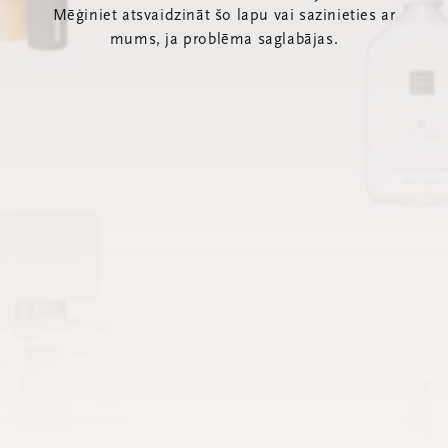
Mēģiniet atsvaidzināt šo lapu vai sazinieties ar
mums, ja problēma saglabājas.