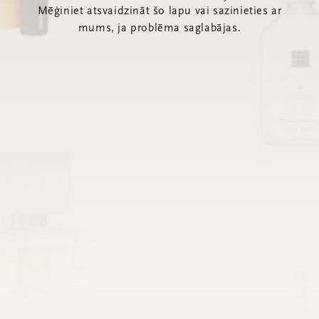
Mēģiniet atsvaidzināt šo lapu vai sazinieties ar
mums, ja problēma saglabājas.