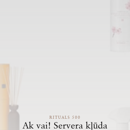
RITUALS 500
Ak vai! Servera kļūda