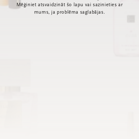
Mēģiniet atsvaidzināt šo lapu vai sazinieties ar
mums, ja problēma saglabājas.