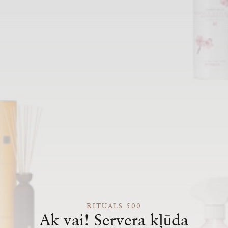
RITUALS 500
Ak vai! Servera kļūda