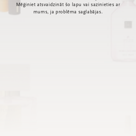
Mēģiniet atsvaidzināt šo lapu vai sazinieties ar
mums, ja problēma saglabājas.