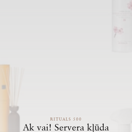
RITUALS 500
Ak vai! Servera kļūda