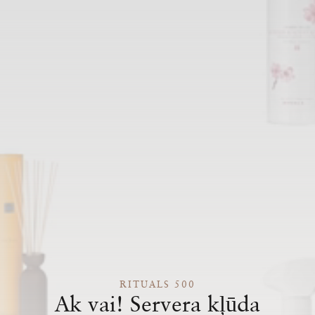
RITUALS 500
Ak vai! Servera kļūda