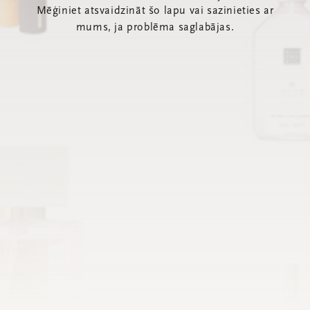
Mēģiniet atsvaidzināt šo lapu vai sazinieties ar
mums, ja problēma saglabājas.