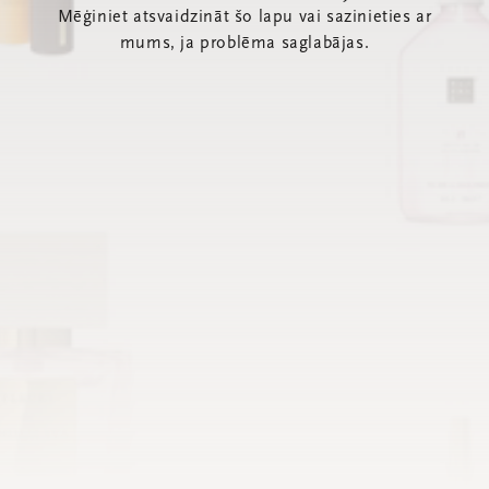
Mēģiniet atsvaidzināt šo lapu vai sazinieties ar
mums, ja problēma saglabājas.