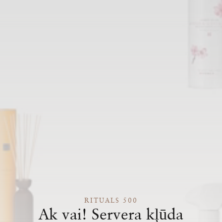
RITUALS 500
Ak vai! Servera kļūda