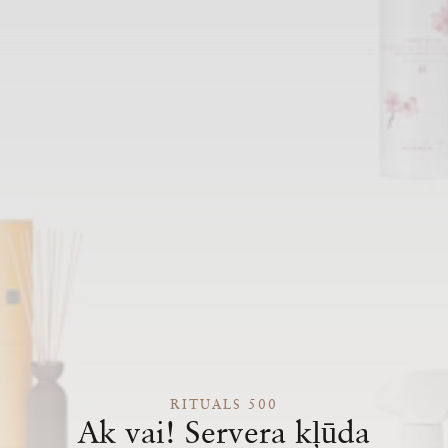
RITUALS 500
Ak vai! Servera kļūda