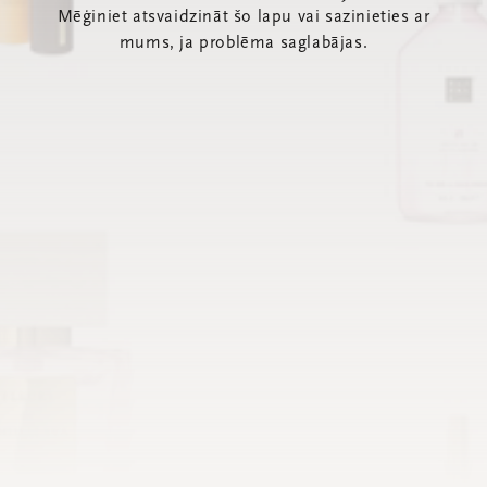
Mēģiniet atsvaidzināt šo lapu vai sazinieties ar
mums, ja problēma saglabājas.