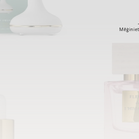
Mēģiniet