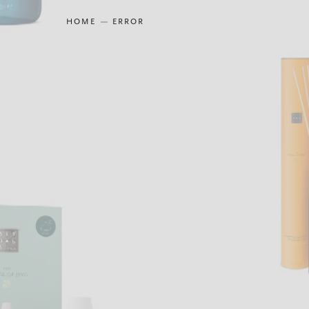
HOME
ERROR