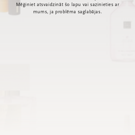
Mēģiniet atsvaidzināt šo lapu vai sazinieties ar
mums, ja problēma saglabājas.