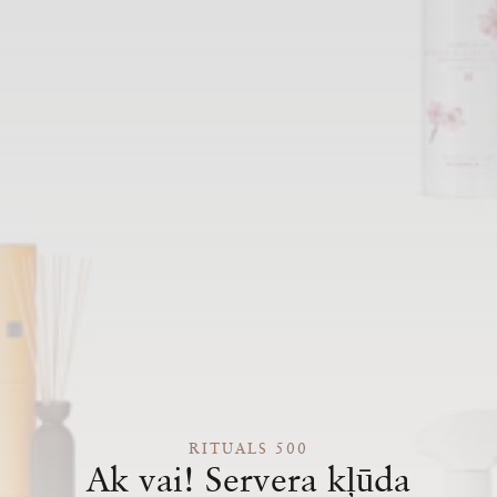
RITUALS 500
Ak vai! Servera kļūda