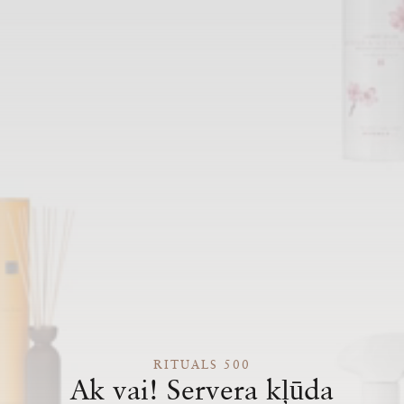
RITUALS 500
Ak vai! Servera kļūda