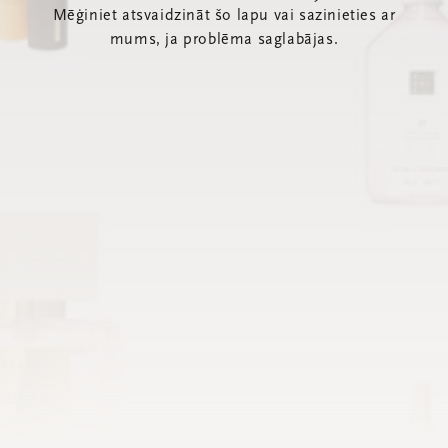
Mēģiniet atsvaidzināt šo lapu vai sazinieties ar
mums, ja problēma saglabājas.