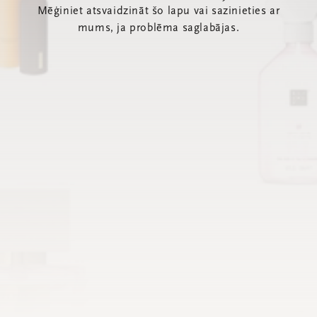
Mēģiniet atsvaidzināt šo lapu vai sazinieties ar
mums, ja problēma saglabājas.