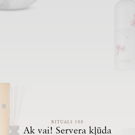
RITUALS 500
Ak vai! Servera kļūda