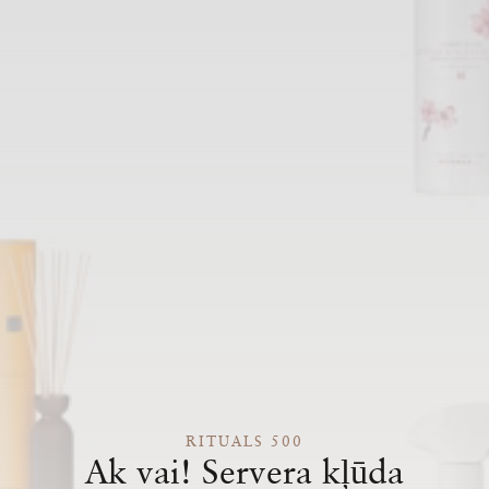
RITUALS 500
Ak vai! Servera kļūda