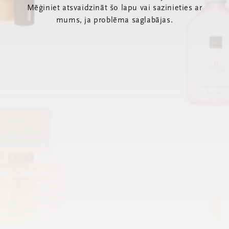
Mēģiniet atsvaidzināt šo lapu vai sazinieties ar
mums, ja problēma saglabājas.