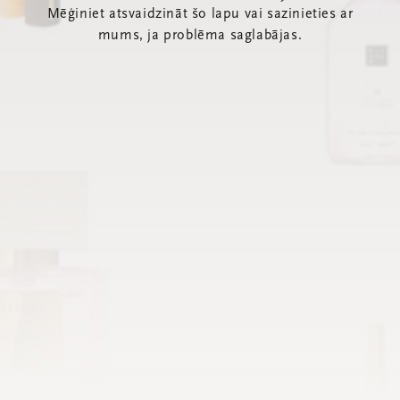
Mēģiniet atsvaidzināt šo lapu vai sazinieties ar
mums, ja problēma saglabājas.