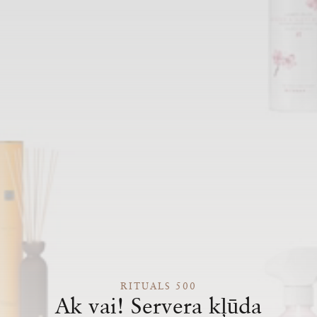
RITUALS 500
Ak vai! Servera kļūda