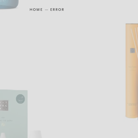
HOME
ERROR