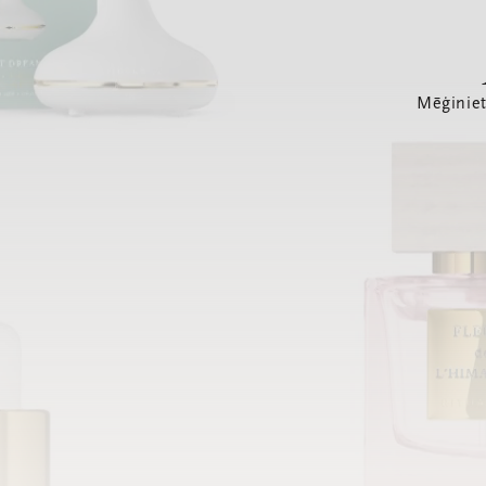
Mēģiniet