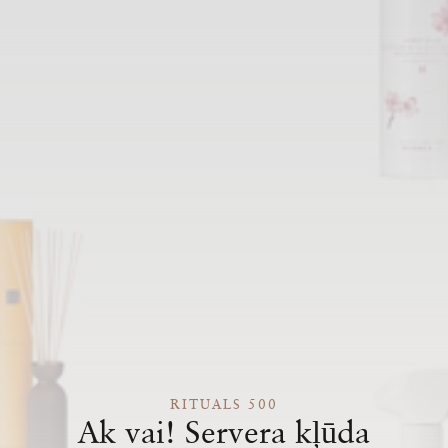
RITUALS 500
Ak vai! Servera kļūda