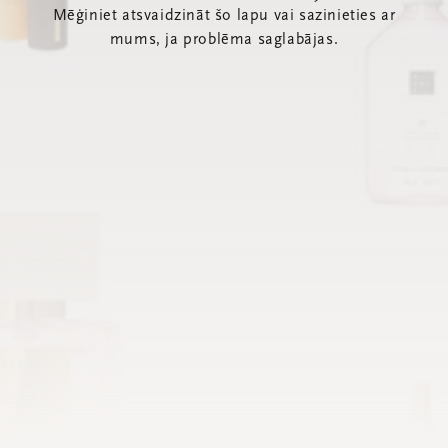
Mēģiniet atsvaidzināt šo lapu vai sazinieties ar
mums, ja problēma saglabājas.