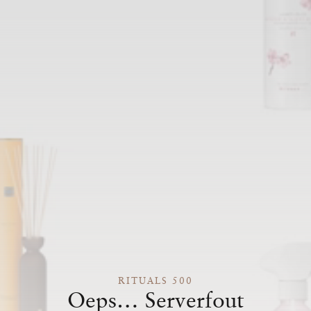
RITUALS 500
Oeps… Serverfout