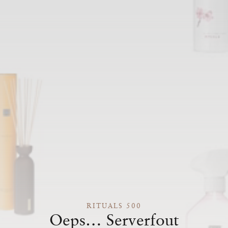
RITUALS 500
Oeps… Serverfout