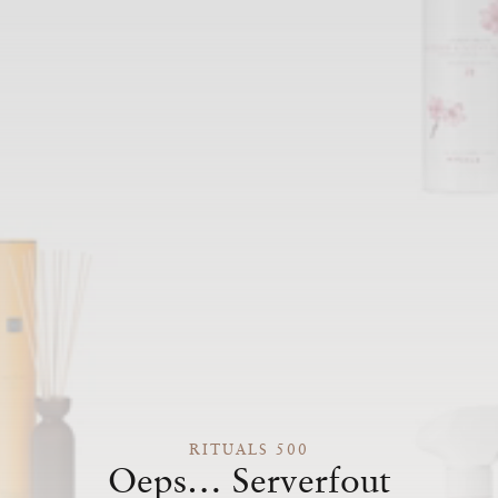
RITUALS 500
Oeps… Serverfout