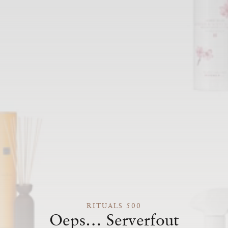
RITUALS 500
Oeps… Serverfout